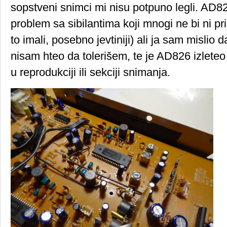
sopstveni snimci mi nisu potpuno legli. AD826
problem sa sibilantima koji mnogi ne bi ni prim
to imali, posebno jevtiniji) ali ja sam mislio
nisam hteo da tolerišem, te je AD826 izleteo
u reprodukciji ili sekciji snimanja.