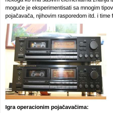
moguće je eksperimentisati sa mnogim tipo
pojačavača, njihovim rasporedom itd. i time f
Igra operacionim pojačavačima: